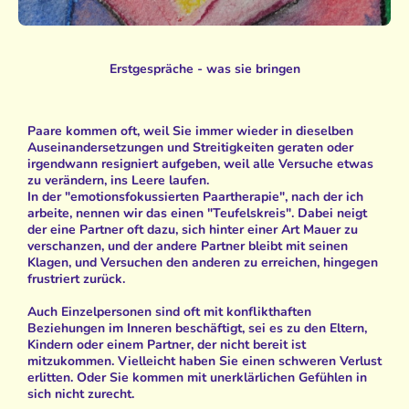
Erstgespräche - was sie bringen
Paare kommen oft, weil Sie immer wieder in dieselben
Auseinandersetzungen und Streitigkeiten geraten oder
irgendwann resigniert aufgeben, weil alle Versuche etwas
zu verändern, ins Leere laufen.
In der "emotionsfokussierten Paartherapie", nach der ich
arbeite, nennen wir das einen "Teufelskreis". Dabei neigt
der eine Partner oft dazu, sich hinter einer Art Mauer zu
verschanzen, und der andere Partner bleibt mit seinen
Klagen, und Versuchen den anderen zu erreichen, hingegen
frustriert zurück.
Auch Einzelpersonen sind oft mit konflikthaften
Beziehungen im Inneren beschäftigt, sei es zu den Eltern,
Kindern oder einem Partner, der nicht bereit ist
mitzukommen. Vielleicht haben Sie einen schweren Verlust
erlitten. Oder Sie kommen mit unerklärlichen Gefühlen in
sich nicht zurecht.