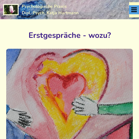
Psychologische Praxis
Dipl.-Psych. Katja Hartmann
Erstgespräche - wozu?